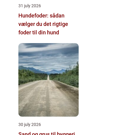
31 july 2026
Hundefoder: sådan
vælger du det rigtige
foder til din hund
30 july 2026
Sand og grus til byggeri,