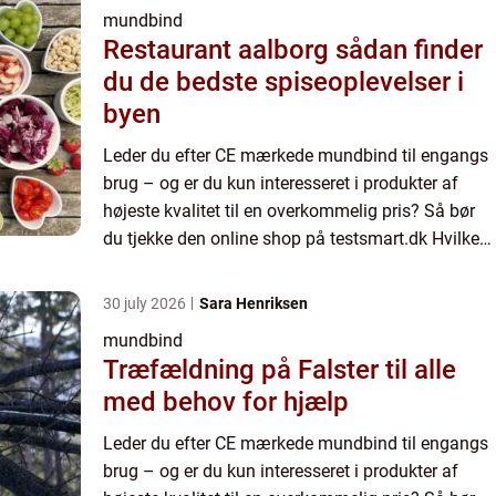
mundbind
Restaurant aalborg sådan finder
du de bedste spiseoplevelser i
byen
Leder du efter CE mærkede mundbind til engangs
brug – og er du kun interesseret i produkter af
højeste kvalitet til en overkommelig pris? Så bør
du tjekke den online shop på testsmart.dk Hvilken
type mundbind kan...
30 july 2026
Sara Henriksen
mundbind
Træfældning på Falster til alle
med behov for hjælp
Leder du efter CE mærkede mundbind til engangs
brug – og er du kun interesseret i produkter af