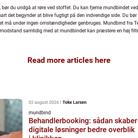
bør du undgå at røre ved stoffet. Du kan fjerne mundbindet ved a
nart det begynder at blive fugtigt på den indvendige side. Du b
et må under ingen omstændigheder genbruges. Mundbind fra Tests
modstand samtidig med at mundbindet kan præstere en høj filtr
Read more articles here
02 august 2026
Toke Larsen
mundbind
Behandlerbooking: sådan skaber
digitale løsninger bedre overblik