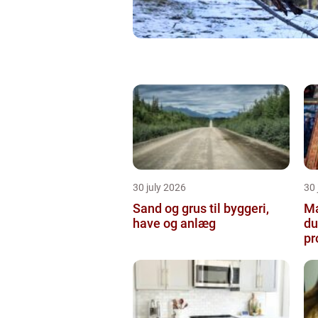
30 july 2026
30 
Sand og grus til byggeri,
Male
have og anlæg
du
pr