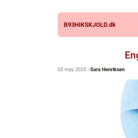
B93HIKSKJOLD.
dk
En
03 may 2020
Sara Henriksen