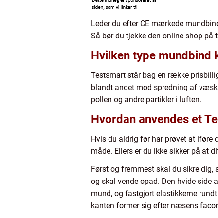
Leder du efter CE mærkede mundbind ti
Så bør du tjekke den online shop på 
Hvilken type mundbind 
Testsmart står bag en række prisbil
blandt andet mod spredning af væsk
pollen og andre partikler i luften.
Hvordan anvendes et Te
Hvis du aldrig før har prøvet at iføre
måde. Ellers er du ikke sikker på at d
Først og fremmest skal du sikre dig, 
og skal vende opad. Den hvide side
mund, og fastgjort elastikkerne rund
kanten former sig efter næsens faco