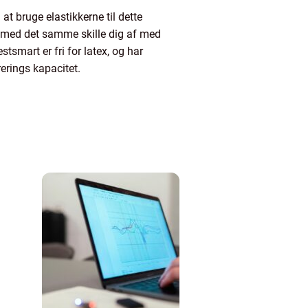
t bruge elastikkerne til dette
ør med det samme skille dig af med
mart er fri for latex, og har
erings kapacitet.