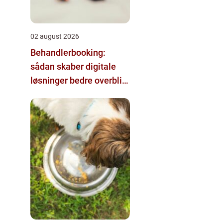
02 august 2026
Behandlerbooking:
sådan skaber digitale
løsninger bedre overblik
i klinikken