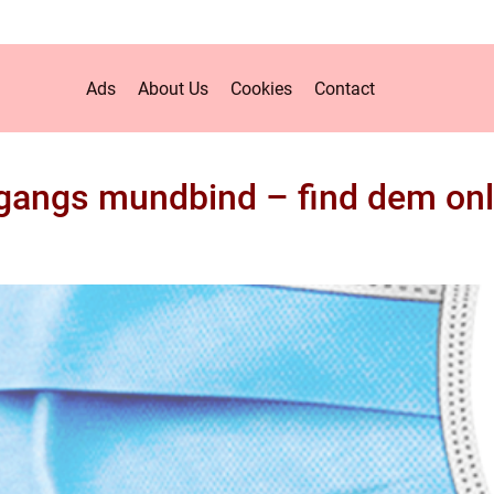
Ads
About Us
Cookies
Contact
gangs mundbind – find dem onl