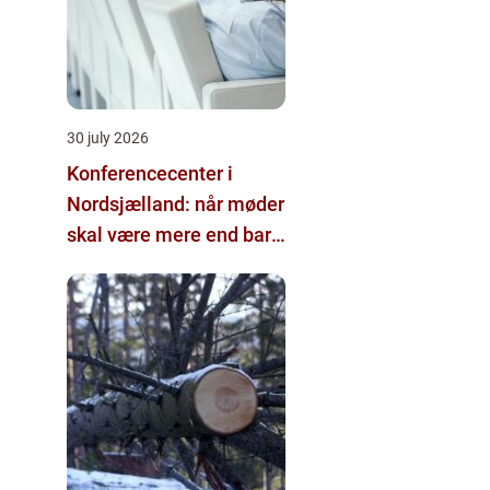
30 july 2026
Konferencecenter i
Nordsjælland: når møder
skal være mere end bare
arbejde