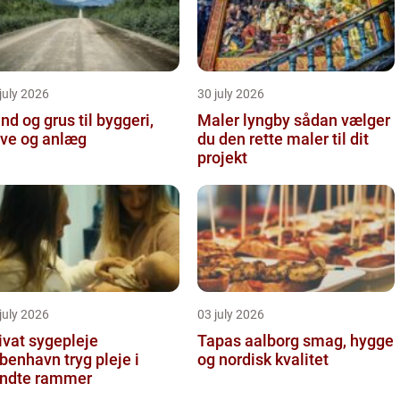
july 2026
30 july 2026
nd og grus til byggeri,
Maler lyngby sådan vælger
ve og anlæg
du den rette maler til dit
projekt
july 2026
03 july 2026
ivat sygepleje
Tapas aalborg smag, hygge
nhavn tryg pleje i
og nordisk kvalitet
ndte rammer