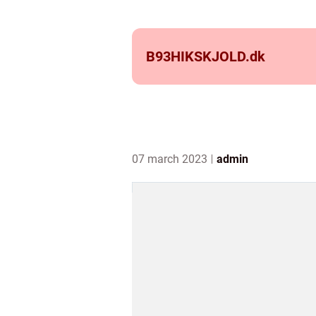
B93HIKSKJOLD.
dk
07 march 2023
admin