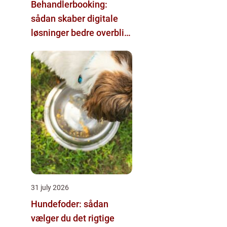
Behandlerbooking:
sådan skaber digitale
løsninger bedre overblik
i klinikken
31 july 2026
Hundefoder: sådan
vælger du det rigtige