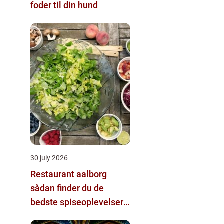
foder til din hund
30 july 2026
Restaurant aalborg
sådan finder du de
bedste spiseoplevelser i
byen