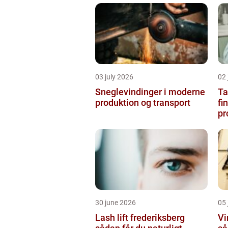
03 july 2026
02 
Sneglevindinger i moderne
Ta
produktion og transport
fi
pr
30 june 2026
05 
Lash lift frederiksberg
Vi