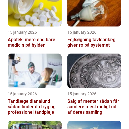
15 january 2026
15 january 2026
Apotek: mere end bare
Fejlsøgning tavleanlæg
medicin på hylden
giver ro på systemet
15 january 2026
15 january 2026
Tandlæge dianalund
Salg af mønter sådan får
sådan finder du tryg og
samlere mest muligt ud
professionel tandpleje
af deres samling