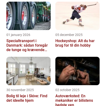
01 january 2026
05 december 2025
Specialtransport i
Hockeyshop: Alt du har
Danmark: sådan foregår
brug for til din hobby
de tunge og krævende
transporter
30 november 2025
02 october 2025
Bolig til leje i Skive: Find
Autoværksted: En
det ideelle hjem
mekaniker er bilistens
bedste ven