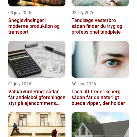
03 july 2026
02 july 2026
Sneglevindinger i
Tandlæge vesterbro
moderne produktion og
sådan finder du tryg og
transport
professionel tandpleje
01 july 2026
30 june 2026
Valuarvurdering: sådan
Lash lift frederiksberg
får andelsboligforeningen
sådan får du naturligt
styr på ejendommens
buede vipper, der holder
værdi