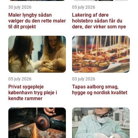
30 july 2026
05 july 2026
Maler lyngby sådan
Lakering af døre
vælger du den rette maler
holstebro sådan får du
til dit projekt
døre, der virker som nye
05 july 2026
03 july 2026
Privat sygepleje
Tapas aalborg smag,
københavn tryg pleje i
hygge og nordisk kvalitet
kendte rammer