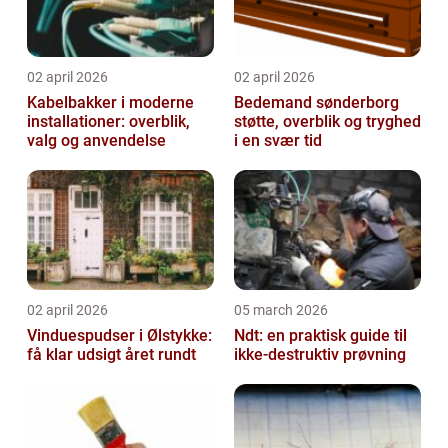
02 april 2026
02 april 2026
Kabelbakker i moderne
Bedemand sønderborg
installationer: overblik,
støtte, overblik og tryghed
valg og anvendelse
i en svær tid
02 april 2026
05 march 2026
Vinduespudser i Ølstykke:
Ndt: en praktisk guide til
få klar udsigt året rundt
ikke-destruktiv prøvning