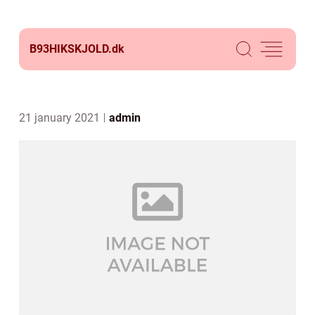
B93HIKSKJOLD.
dk
21 january 2021
admin