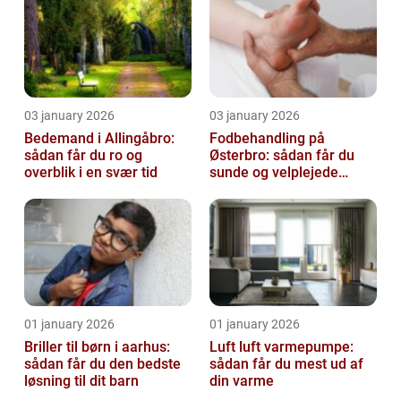
03 january 2026
03 january 2026
Bedemand i Allingåbro:
Fodbehandling på
sådan får du ro og
Østerbro: sådan får du
overblik i en svær tid
sunde og velplejede
fødder
01 january 2026
01 january 2026
Briller til børn i aarhus:
Luft luft varmepumpe:
sådan får du den bedste
sådan får du mest ud af
løsning til dit barn
din varme