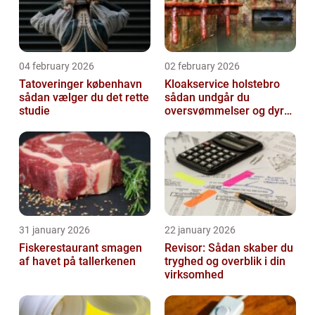
04 february 2026
02 february 2026
Tatoveringer københavn
Kloakservice holstebro
sådan vælger du det rette
sådan undgår du
studie
oversvømmelser og dyre
skader
31 january 2026
22 january 2026
Fiskerestaurant smagen
Revisor: Sådan skaber du
af havet på tallerkenen
tryghed og overblik i din
virksomhed