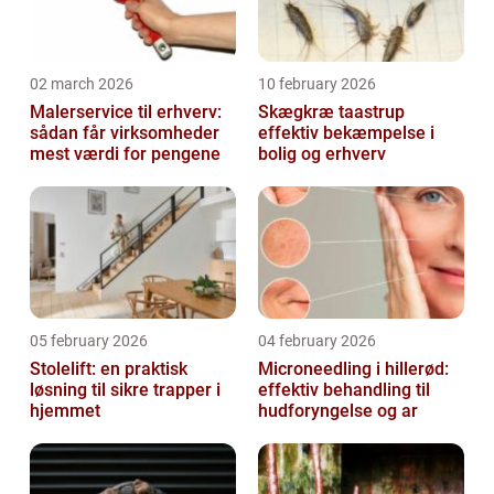
02 march 2026
10 february 2026
Malerservice til erhverv:
Skægkræ taastrup
sådan får virksomheder
effektiv bekæmpelse i
mest værdi for pengene
bolig og erhverv
05 february 2026
04 february 2026
Stolelift: en praktisk
Microneedling i hillerød:
løsning til sikre trapper i
effektiv behandling til
hjemmet
hudforyngelse og ar