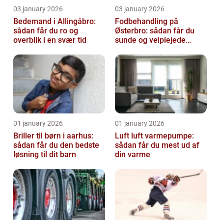
03 january 2026
03 january 2026
Bedemand i Allingåbro:
Fodbehandling på
sådan får du ro og
Østerbro: sådan får du
overblik i en svær tid
sunde og velplejede
fødder
01 january 2026
01 january 2026
Briller til børn i aarhus:
Luft luft varmepumpe:
sådan får du den bedste
sådan får du mest ud af
løsning til dit barn
din varme