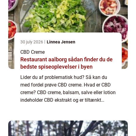
30 july 2026
Linnea Jensen
CBD Creme
Restaurant aalborg sådan finder du de
bedste spiseoplevelser i byen
Lider du af problematisk hud? Så kan du
med fordel prøve CBD creme. Hvad er CBD
creme? CBD creme, balsam, salve eller lotion
indeholder CBD ekstrakt og er tiltænkt
direkte påføring på huden. I modsætning til
CBD olie eller dråber til indvortes brug e...