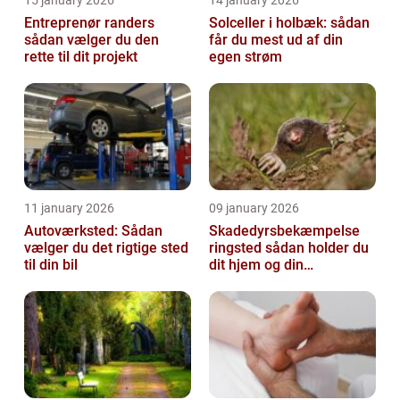
Entreprenør randers
Solceller i holbæk: sådan
sådan vælger du den
får du mest ud af din
rette til dit projekt
egen strøm
11 january 2026
09 january 2026
Autoværksted: Sådan
Skadedyrsbekæmpelse
vælger du det rigtige sted
ringsted sådan holder du
til din bil
dit hjem og din
virksomhed fri for ubudne
gæster