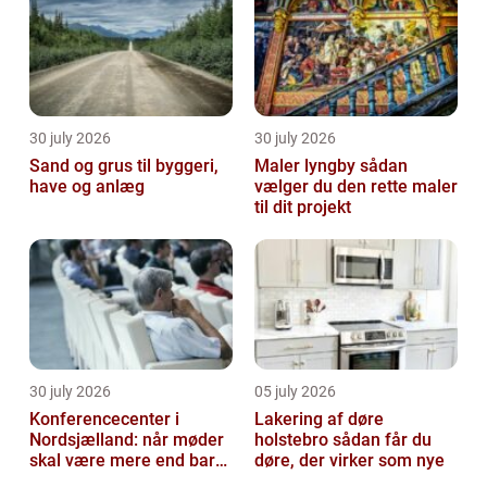
30 july 2026
30 july 2026
Sand og grus til byggeri,
Maler lyngby sådan
have og anlæg
vælger du den rette maler
til dit projekt
30 july 2026
05 july 2026
Konferencecenter i
Lakering af døre
Nordsjælland: når møder
holstebro sådan får du
skal være mere end bare
døre, der virker som nye
arbejde