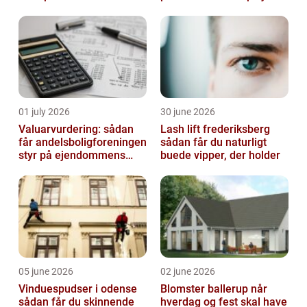
01 july 2026
30 june 2026
Valuarvurdering: sådan
Lash lift frederiksberg
får andelsboligforeningen
sådan får du naturligt
styr på ejendommens
buede vipper, der holder
værdi
05 june 2026
02 june 2026
Vinduespudser i odense
Blomster ballerup når
sådan får du skinnende
hverdag og fest skal have