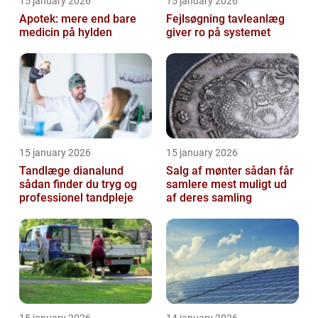
15 january 2026
15 january 2026
Apotek: mere end bare
Fejlsøgning tavleanlæg
medicin på hylden
giver ro på systemet
15 january 2026
15 january 2026
Tandlæge dianalund
Salg af mønter sådan får
sådan finder du tryg og
samlere mest muligt ud
professionel tandpleje
af deres samling
15 january 2026
14 january 2026