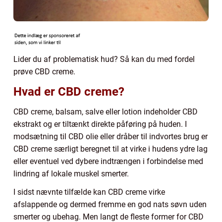
Lider du af problematisk hud? Så kan du med fordel
prøve CBD creme.
Hvad er CBD creme?
CBD creme, balsam, salve eller lotion indeholder CBD
ekstrakt og er tiltænkt direkte påføring på huden. I
modsætning til CBD olie eller dråber til indvortes brug er
CBD creme særligt beregnet til at virke i hudens ydre lag
eller eventuel ved dybere indtrængen i forbindelse med
lindring af lokale muskel smerter.
I sidst nævnte tilfælde kan CBD creme virke
afslappende og dermed fremme en god nats søvn uden
smerter og ubehag. Men langt de fleste former for CBD