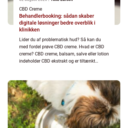
CBD Creme
Behandlerbooking: sådan skaber
digitale løsninger bedre overblik i
klinikken
Lider du af problematisk hud? Så kan du
med fordel prøve CBD creme. Hvad er CBD
creme? CBD creme, balsam, salve eller lotion
indeholder CBD ekstrakt og er tiltænkt
direkte påføring på huden. I modsætning til
CBD olie eller dråber til indvortes brug e...