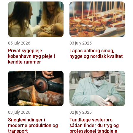
05 july 2026
03 july 2026
Privat sygepleje
Tapas aalborg smag,
københavn tryg pleje i
hygge og nordisk kvalitet
kendte rammer
03 july 2026
02 july 2026
Sneglevindinger i
Tandlæge vesterbro
moderne produktion og
sådan finder du tryg og
transport
professionel tandpleje