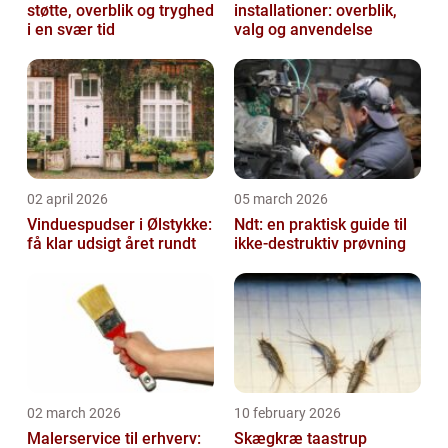
støtte, overblik og tryghed
installationer: overblik,
i en svær tid
valg og anvendelse
02 april 2026
05 march 2026
Vinduespudser i Ølstykke:
Ndt: en praktisk guide til
få klar udsigt året rundt
ikke-destruktiv prøvning
02 march 2026
10 february 2026
Malerservice til erhverv:
Skægkræ taastrup