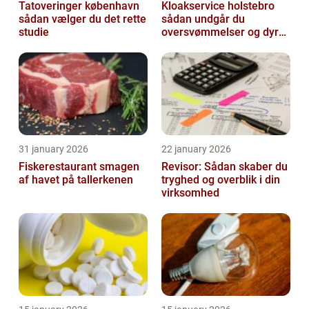
Tatoveringer københavn
Kloakservice holstebro
sådan vælger du det rette
sådan undgår du
studie
oversvømmelser og dyre
skader
31 january 2026
22 january 2026
Fiskerestaurant smagen
Revisor: Sådan skaber du
af havet på tallerkenen
tryghed og overblik i din
virksomhed