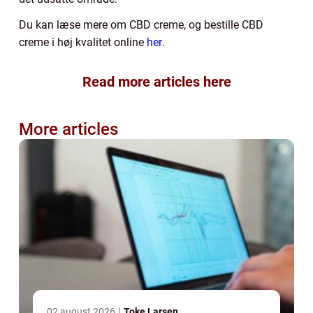
Du kan læse mere om CBD creme, og bestille CBD
creme i høj kvalitet online
her
.
Read more articles here
More articles
02 august 2026
Toke Larsen