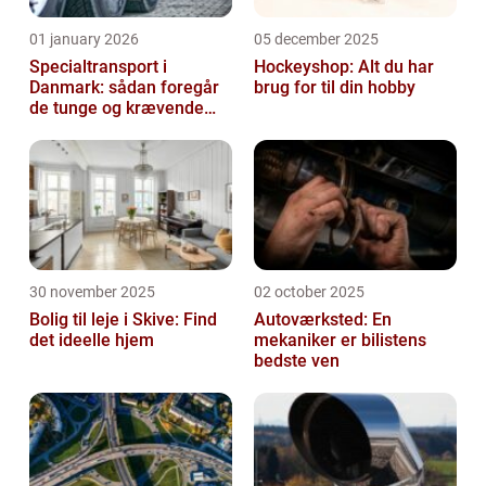
01 january 2026
05 december 2025
Specialtransport i
Hockeyshop: Alt du har
Danmark: sådan foregår
brug for til din hobby
de tunge og krævende
transporter
30 november 2025
02 october 2025
Bolig til leje i Skive: Find
Autoværksted: En
det ideelle hjem
mekaniker er bilistens
bedste ven