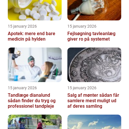
15 january 2026
15 january 2026
Apotek: mere end bare
Fejlsøgning tavleanlæg
medicin på hylden
giver ro på systemet
15 january 2026
15 january 2026
Tandlæge dianalund
Salg af mønter sådan får
sådan finder du tryg og
samlere mest muligt ud
professionel tandpleje
af deres samling