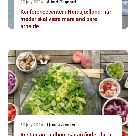
30 july 2026
Albert Pilgaard
Konferencecenter i Nordsjælland: når
møder skal være mere end bare
arbejde
30 july 2026
Linnea Jensen
Restaurant aalborg sådan finder du de