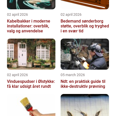
02 april 2026
02 april 2026
Kabelbakker i moderne
Bedemand sønderborg
installationer: overblik,
støtte, overblik og tryghed
valg og anvendelse
i en svær tid
02 april 2026
05 march 2026
Vinduespudser i Ølstykke:
Ndt: en praktisk guide til
få klar udsigt året rundt
ikke-destruktiv prøvning