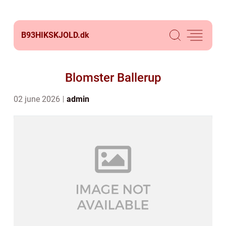
B93HIKSKJOLD.
dk
Blomster Ballerup
02 june 2026
admin