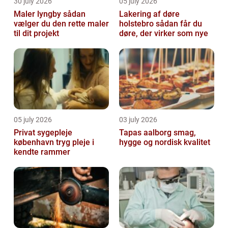
30 july 2026
05 july 2026
Maler lyngby sådan
Lakering af døre
vælger du den rette maler
holstebro sådan får du
til dit projekt
døre, der virker som nye
05 july 2026
03 july 2026
Privat sygepleje
Tapas aalborg smag,
københavn tryg pleje i
hygge og nordisk kvalitet
kendte rammer