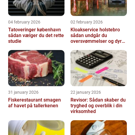
04 february 2026
02 february 2026
Tatoveringer københavn
Kloakservice holstebro
sådan vælger du det rette
sådan undgår du
studie
oversvømmelser og dyre
skader
31 january 2026
22 january 2026
Fiskerestaurant smagen
Revisor: Sådan skaber du
af havet på tallerkenen
tryghed og overblik i din
virksomhed