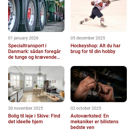
01 january 2026
05 december 2025
Specialtransport i
Hockeyshop: Alt du har
Danmark: sådan foregår
brug for til din hobby
de tunge og krævende
transporter
30 november 2025
02 october 2025
Bolig til leje i Skive: Find
Autoværksted: En
det ideelle hjem
mekaniker er bilistens
bedste ven