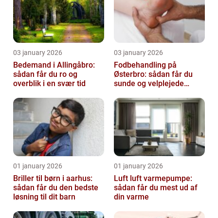
03 january 2026
03 january 2026
Bedemand i Allingåbro:
Fodbehandling på
sådan får du ro og
Østerbro: sådan får du
overblik i en svær tid
sunde og velplejede
fødder
01 january 2026
01 january 2026
Briller til børn i aarhus:
Luft luft varmepumpe:
sådan får du den bedste
sådan får du mest ud af
løsning til dit barn
din varme