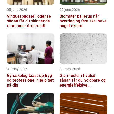
05 june 2026
02 june 2026
Vinduespudser i odense
Blomster ballerup når
sådan får du skinnende
hverdag og fest skal have
rene ruder året rundt
noget ekstra
31 may 2026
03 may 2026
Gynækolog taastrup tryg
Glarmester i hvalsø
og professionel hjælp tæt
sådan får du holdbare og
på dig
energieffektive
glasløsninger