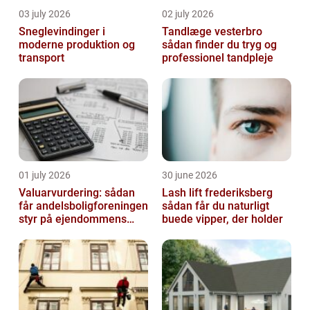
03 july 2026
02 july 2026
Sneglevindinger i
Tandlæge vesterbro
moderne produktion og
sådan finder du tryg og
transport
professionel tandpleje
01 july 2026
30 june 2026
Valuarvurdering: sådan
Lash lift frederiksberg
får andelsboligforeningen
sådan får du naturligt
styr på ejendommens
buede vipper, der holder
værdi