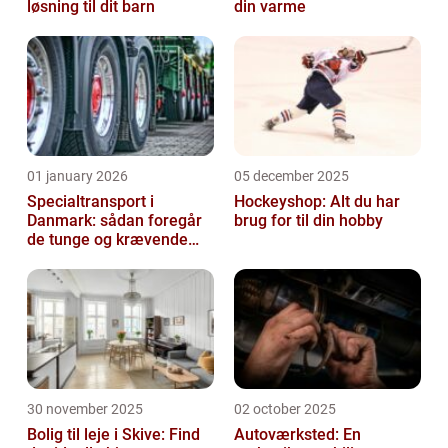
løsning til dit barn
din varme
01 january 2026
05 december 2025
Specialtransport i
Hockeyshop: Alt du har
Danmark: sådan foregår
brug for til din hobby
de tunge og krævende
transporter
30 november 2025
02 october 2025
Bolig til leje i Skive: Find
Autoværksted: En