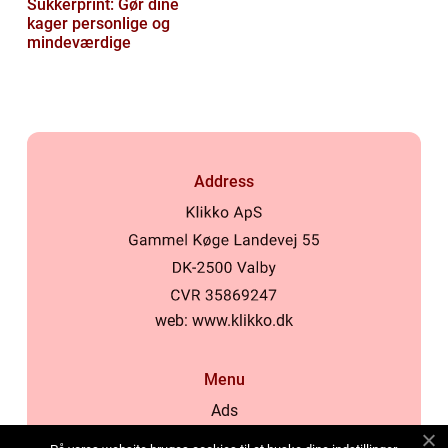
Sukkerprint: Gør dine
kager personlige og
mindeværdige
Address
web:
www.klikko.dk
Menu
Ads
About Us