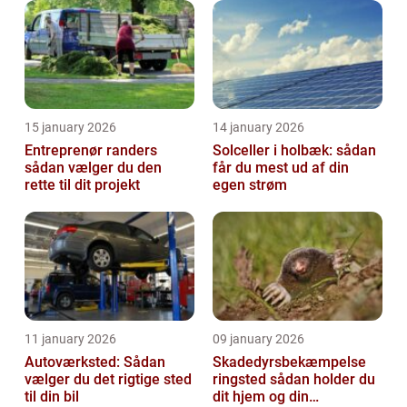
15 january 2026
14 january 2026
Entreprenør randers
Solceller i holbæk: sådan
sådan vælger du den
får du mest ud af din
rette til dit projekt
egen strøm
11 january 2026
09 january 2026
Autoværksted: Sådan
Skadedyrsbekæmpelse
vælger du det rigtige sted
ringsted sådan holder du
til din bil
dit hjem og din