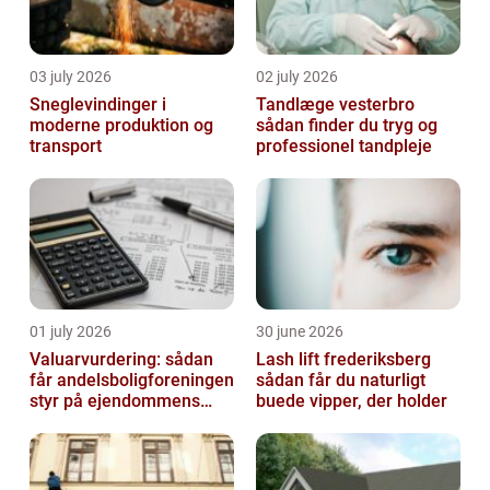
03 july 2026
02 july 2026
Sneglevindinger i
Tandlæge vesterbro
moderne produktion og
sådan finder du tryg og
transport
professionel tandpleje
01 july 2026
30 june 2026
Valuarvurdering: sådan
Lash lift frederiksberg
får andelsboligforeningen
sådan får du naturligt
styr på ejendommens
buede vipper, der holder
værdi