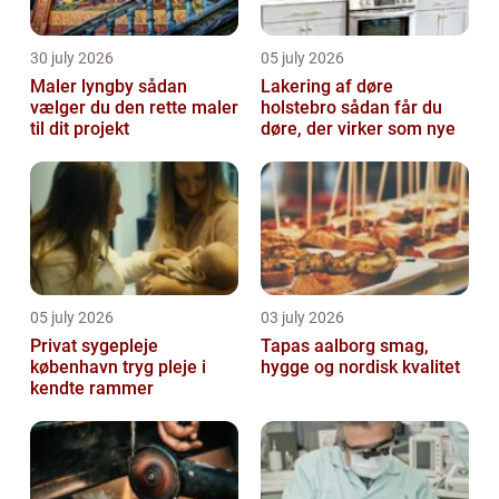
30 july 2026
05 july 2026
Maler lyngby sådan
Lakering af døre
vælger du den rette maler
holstebro sådan får du
til dit projekt
døre, der virker som nye
05 july 2026
03 july 2026
Privat sygepleje
Tapas aalborg smag,
københavn tryg pleje i
hygge og nordisk kvalitet
kendte rammer