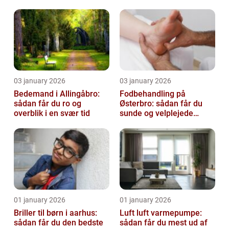
virksomhed fri for ubudne
gæster
03 january 2026
03 january 2026
Bedemand i Allingåbro:
Fodbehandling på
sådan får du ro og
Østerbro: sådan får du
overblik i en svær tid
sunde og velplejede
fødder
01 january 2026
01 january 2026
Briller til børn i aarhus:
Luft luft varmepumpe:
sådan får du den bedste
sådan får du mest ud af