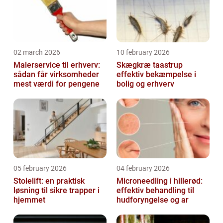
02 march 2026
10 february 2026
Malerservice til erhverv:
Skægkræ taastrup
sådan får virksomheder
effektiv bekæmpelse i
mest værdi for pengene
bolig og erhverv
05 february 2026
04 february 2026
Stolelift: en praktisk
Microneedling i hillerød:
løsning til sikre trapper i
effektiv behandling til
hjemmet
hudforyngelse og ar