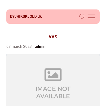
B93HIKSKJOLD.
dk
vvs
07 march 2023
admin