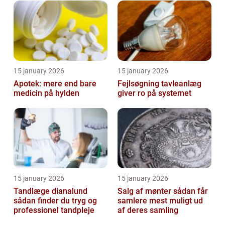
15 january 2026
15 january 2026
Apotek: mere end bare
Fejlsøgning tavleanlæg
medicin på hylden
giver ro på systemet
15 january 2026
15 january 2026
Tandlæge dianalund
Salg af mønter sådan får
sådan finder du tryg og
samlere mest muligt ud
professionel tandpleje
af deres samling