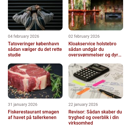
04 february 2026
02 february 2026
Tatoveringer københavn
Kloakservice holstebro
sådan vælger du det rette
sådan undgår du
studie
oversvømmelser og dyre
skader
31 january 2026
22 january 2026
Fiskerestaurant smagen
Revisor: Sådan skaber du
af havet på tallerkenen
tryghed og overblik i din
virksomhed