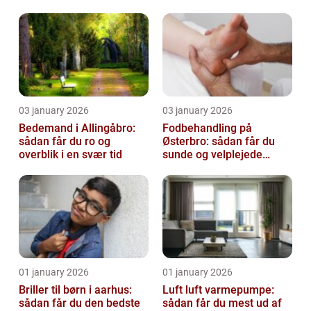
virksomhed fri for ubudne
gæster
03 january 2026
03 january 2026
Bedemand i Allingåbro:
Fodbehandling på
sådan får du ro og
Østerbro: sådan får du
overblik i en svær tid
sunde og velplejede
fødder
01 january 2026
01 january 2026
Briller til børn i aarhus:
Luft luft varmepumpe:
sådan får du den bedste
sådan får du mest ud af