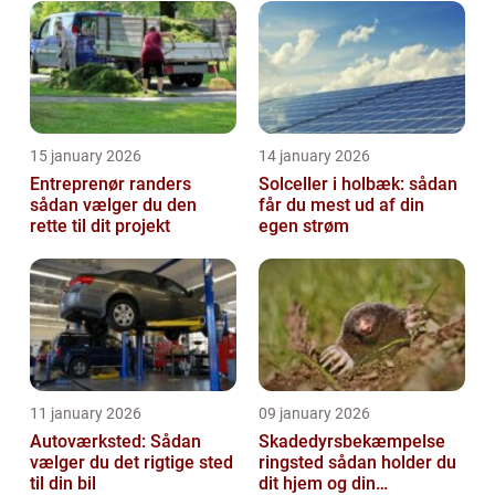
15 january 2026
14 january 2026
Entreprenør randers
Solceller i holbæk: sådan
sådan vælger du den
får du mest ud af din
rette til dit projekt
egen strøm
11 january 2026
09 january 2026
Autoværksted: Sådan
Skadedyrsbekæmpelse
vælger du det rigtige sted
ringsted sådan holder du
til din bil
dit hjem og din