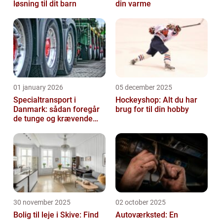
løsning til dit barn
din varme
01 january 2026
05 december 2025
Specialtransport i
Hockeyshop: Alt du har
Danmark: sådan foregår
brug for til din hobby
de tunge og krævende
transporter
30 november 2025
02 october 2025
Bolig til leje i Skive: Find
Autoværksted: En