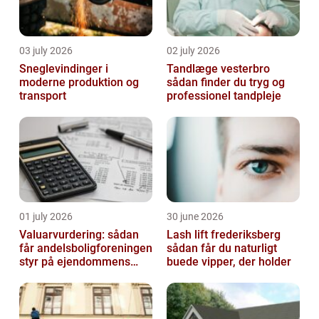
03 july 2026
02 july 2026
Sneglevindinger i
Tandlæge vesterbro
moderne produktion og
sådan finder du tryg og
transport
professionel tandpleje
01 july 2026
30 june 2026
Valuarvurdering: sådan
Lash lift frederiksberg
får andelsboligforeningen
sådan får du naturligt
styr på ejendommens
buede vipper, der holder
værdi