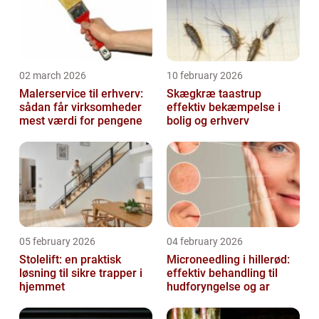
02 march 2026
10 february 2026
Malerservice til erhverv:
Skægkræ taastrup
sådan får virksomheder
effektiv bekæmpelse i
mest værdi for pengene
bolig og erhverv
05 february 2026
04 february 2026
Stolelift: en praktisk
Microneedling i hillerød:
løsning til sikre trapper i
effektiv behandling til
hjemmet
hudforyngelse og ar