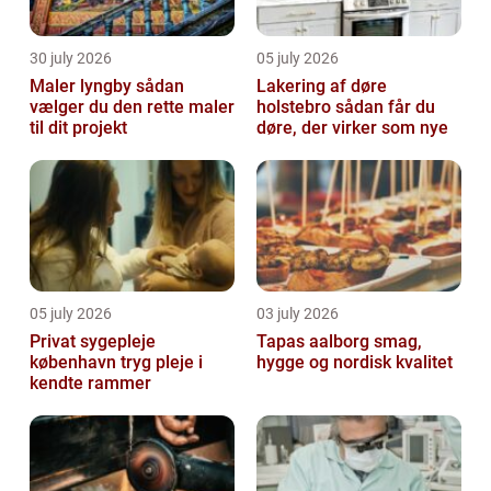
30 july 2026
05 july 2026
Maler lyngby sådan
Lakering af døre
vælger du den rette maler
holstebro sådan får du
til dit projekt
døre, der virker som nye
05 july 2026
03 july 2026
Privat sygepleje
Tapas aalborg smag,
københavn tryg pleje i
hygge og nordisk kvalitet
kendte rammer