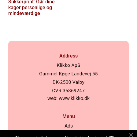
Sukkerprint: Gør dine
kager personlige og
mindeværdige
Address
web:
www.klikko.dk
Menu
Ads
About Us