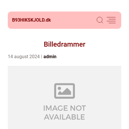
B93HIKSKJOLD.
dk
Billedrammer
14 august 2024
admin