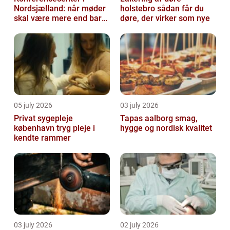
Nordsjælland: når møder
holstebro sådan får du
skal være mere end bare
døre, der virker som nye
arbejde
05 july 2026
03 july 2026
Privat sygepleje
Tapas aalborg smag,
københavn tryg pleje i
hygge og nordisk kvalitet
kendte rammer
03 july 2026
02 july 2026