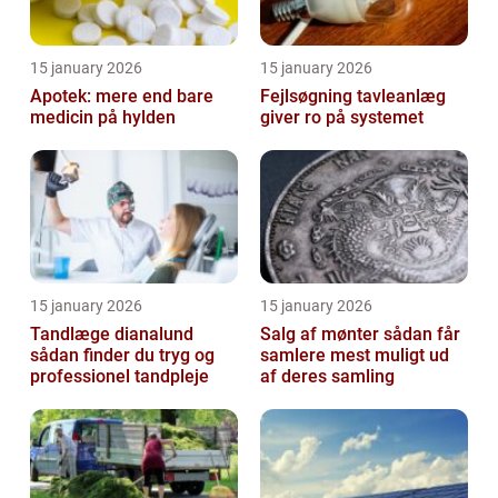
15 january 2026
15 january 2026
Apotek: mere end bare
Fejlsøgning tavleanlæg
medicin på hylden
giver ro på systemet
15 january 2026
15 january 2026
Tandlæge dianalund
Salg af mønter sådan får
sådan finder du tryg og
samlere mest muligt ud
professionel tandpleje
af deres samling