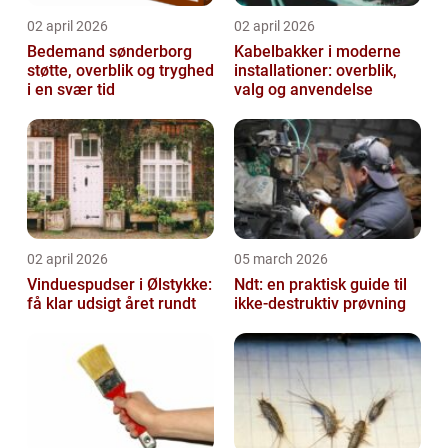
02 april 2026
02 april 2026
Bedemand sønderborg
Kabelbakker i moderne
støtte, overblik og tryghed
installationer: overblik,
i en svær tid
valg og anvendelse
02 april 2026
05 march 2026
Vinduespudser i Ølstykke:
Ndt: en praktisk guide til
få klar udsigt året rundt
ikke-destruktiv prøvning