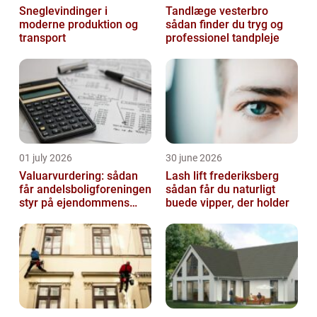
Sneglevindinger i
Tandlæge vesterbro
moderne produktion og
sådan finder du tryg og
transport
professionel tandpleje
01 july 2026
30 june 2026
Valuarvurdering: sådan
Lash lift frederiksberg
får andelsboligforeningen
sådan får du naturligt
styr på ejendommens
buede vipper, der holder
værdi