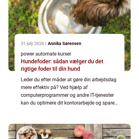
31 july 2026
Annika Sørensen
power automate kurser
Hundefoder: sådan vælger du det
rigtige foder til din hund
Leder du efter måder at gøre din arbejdsdag
mere effektiv på? Ved hjælp af
computerprogrammer og andre IT-tjenester
kan du optimere dit kontorarbejde og spare
tid. Her er nogle tips til at bruge teknologien
til at være ...