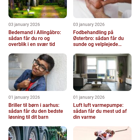
03 january 2026
03 january 2026
Bedemand i Allingåbro:
Fodbehandling på
sådan får du ro og
Østerbro: sådan får du
overblik i en svær tid
sunde og velplejede
fødder
01 january 2026
01 january 2026
Briller til børn i aarhus:
Luft luft varmepumpe:
sådan får du den bedste
sådan får du mest ud af
løsning til dit barn
din varme