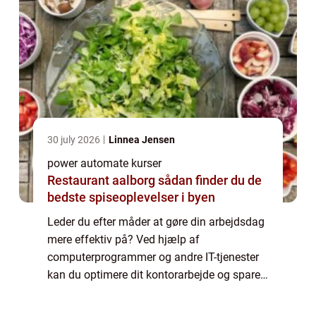
30 july 2026
Linnea Jensen
power automate kurser
Restaurant aalborg sådan finder du de
bedste spiseoplevelser i byen
Leder du efter måder at gøre din arbejdsdag
mere effektiv på? Ved hjælp af
computerprogrammer og andre IT-tjenester
kan du optimere dit kontorarbejde og spare
tid. Her er nogle tips til at bruge teknologien
til at være ...