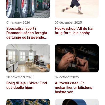
01 january 2026
05 december 2025
Specialtransport i
Hockeyshop: Alt du har
Danmark: sådan foregår
brug for til din hobby
de tunge og krævende
transporter
30 november 2025
02 october 2025
Bolig til leje i Skive: Find
Autoværksted: En
det ideelle hjem
mekaniker er bilistens
bedste ven