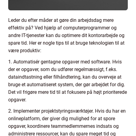
Leder du efter måder at gøre din arbejdsdag mere
effektiv på? Ved hjælp af computerprogrammer og
andre IT-tjenester kan du optimere dit kontorarbejde og
spare tid. Her er nogle tips til at bruge teknologien til at
være produktiv:
1. Automatisér gentagne opgaver med software. Hvis
der er opgaver, som du udfører regelmæssigt, f.eks.
dataindtastning eller filhåndtering, kan du overveje at
bruge et automatiseret system, der gør arbejdet for dig.
Det vil frigøre mere tid til at fokusere på højt prioriterede
opgaver.
2. Implementer projektstyringsværktøjer. Hvis du har en
onlineplatform, der giver dig mulighed for at spore
opgaver, koordinere teammedlemmernes indsats og
administrere ressourcer, kan du spare meget tid og