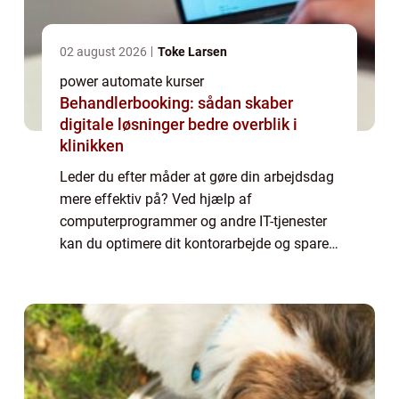
02 august 2026
Toke Larsen
power automate kurser
Behandlerbooking: sådan skaber
digitale løsninger bedre overblik i
klinikken
Leder du efter måder at gøre din arbejdsdag
mere effektiv på? Ved hjælp af
computerprogrammer og andre IT-tjenester
kan du optimere dit kontorarbejde og spare
tid. Her er nogle tips til at bruge teknologien
til at være ...