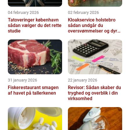
04 february 2026
02 february 2026
Tatoveringer københavn
Kloakservice holstebro
sådan vælger du det rette
sådan undgår du
studie
oversvømmelser og dyre
skader
31 january 2026
22 january 2026
Fiskerestaurant smagen
Revisor: Sådan skaber du
af havet på tallerkenen
tryghed og overblik i din
virksomhed