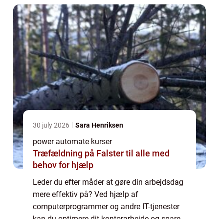
30 july 2026
Sara Henriksen
power automate kurser
Træfældning på Falster til alle med
behov for hjælp
Leder du efter måder at gøre din arbejdsdag
mere effektiv på? Ved hjælp af
computerprogrammer og andre IT-tjenester
kan du optimere dit kontorarbejde og spare