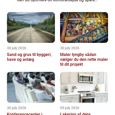
tid. Her er nogle tips til at bruge teknologien
til at være ...
30 july 2026
30 july 2026
Sand og grus til byggeri,
Maler lyngby sådan
have og anlæg
vælger du den rette maler
til dit projekt
30 july 2026
05 july 2026
Konferencecenter i
Lakering af døre