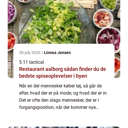
30 july 2026
Linnea Jensen
5.11 tactical
Restaurant aalborg sådan finder du de
bedste spiseoplevelser i byen
Når en del mennesker køber tøj, så går de
efter, hvad der er på mode, og hvad der er in.
Det er ofte den slags mennesker, der er i
forgangsposition, når der kommer nye
strømninger og bølger af tendenser med tøj
indover landet – måske forsøger d...