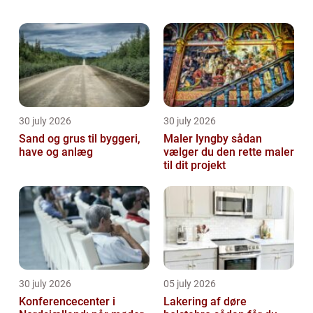
strømninger og bølger af tendenser med tøj
indover landet – måske forsøger d...
30 july 2026
30 july 2026
Sand og grus til byggeri,
Maler lyngby sådan
have og anlæg
vælger du den rette maler
til dit projekt
30 july 2026
05 july 2026
Konferencecenter i
Lakering af døre