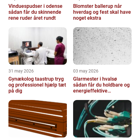
Vinduespudser i odense
Blomster ballerup når
sådan får du skinnende
hverdag og fest skal have
rene ruder året rundt
noget ekstra
31 may 2026
03 may 2026
Gynækolog taastrup tryg
Glarmester i hvalsø
og professionel hjælp tæt
sådan får du holdbare og
på dig
energieffektive
glasløsninger