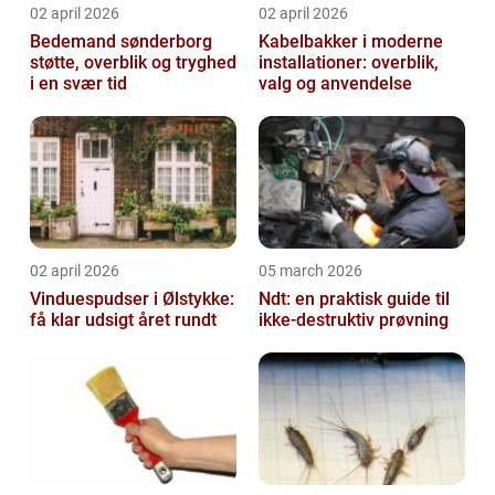
02 april 2026
02 april 2026
Bedemand sønderborg
Kabelbakker i moderne
støtte, overblik og tryghed
installationer: overblik,
i en svær tid
valg og anvendelse
02 april 2026
05 march 2026
Vinduespudser i Ølstykke:
Ndt: en praktisk guide til
få klar udsigt året rundt
ikke-destruktiv prøvning