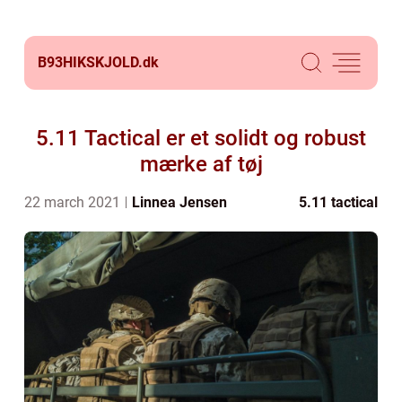
B93HIKSKJOLD.
dk
5.11 Tactical er et solidt og robust
mærke af tøj
22 march 2021
Linnea Jensen
5.11 tactical