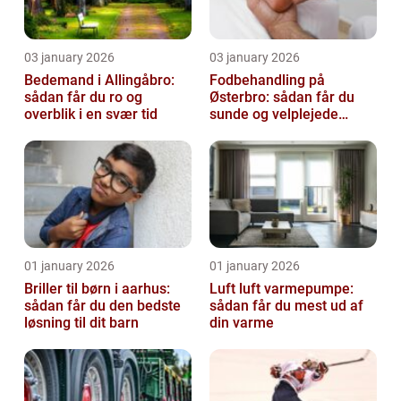
03 january 2026
03 january 2026
Bedemand i Allingåbro:
Fodbehandling på
sådan får du ro og
Østerbro: sådan får du
overblik i en svær tid
sunde og velplejede
fødder
01 january 2026
01 january 2026
Briller til børn i aarhus:
Luft luft varmepumpe:
sådan får du den bedste
sådan får du mest ud af
løsning til dit barn
din varme