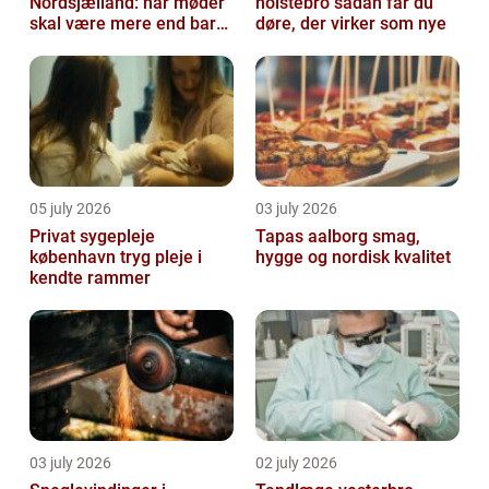
Nordsjælland: når møder
holstebro sådan får du
skal være mere end bare
døre, der virker som nye
arbejde
05 july 2026
03 july 2026
Privat sygepleje
Tapas aalborg smag,
københavn tryg pleje i
hygge og nordisk kvalitet
kendte rammer
03 july 2026
02 july 2026