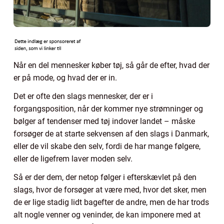
Når en del mennesker køber tøj, så går de efter, hvad der
er på mode, og hvad der er in.
Det er ofte den slags mennesker, der er i
forgangsposition, når der kommer nye strømninger og
bølger af tendenser med tøj indover landet – måske
forsøger de at starte sekvensen af den slags i Danmark,
eller de vil skabe den selv, fordi de har mange følgere,
eller de ligefrem laver moden selv.
Så er der dem, der netop følger i efterskævlet på den
slags, hvor de forsøger at være med, hvor det sker, men
de er lige stadig lidt bagefter de andre, men de har trods
alt nogle venner og veninder, de kan imponere med at