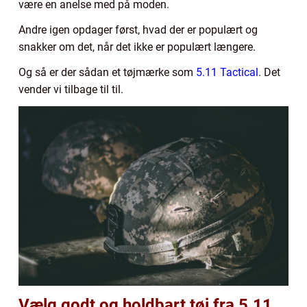
være en anelse med på moden.
Andre igen opdager først, hvad der er populært og
snakker om det, når det ikke er populært længere.
Og så er der sådan et tøjmærke som
5.11 Tactical
. Det
vender vi tilbage til til.
Vælg godt og holdbart tøj fra 5.11