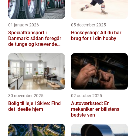
01 january 2026
05 december 2025
Specialtransport i
Hockeyshop: Alt du har
Danmark: sådan foregår
brug for til din hobby
de tunge og krævende
transporter
30 november 2025
02 october 2025
Bolig til leje i Skive: Find
Autoværksted: En
det ideelle hjem
mekaniker er bilistens
bedste ven