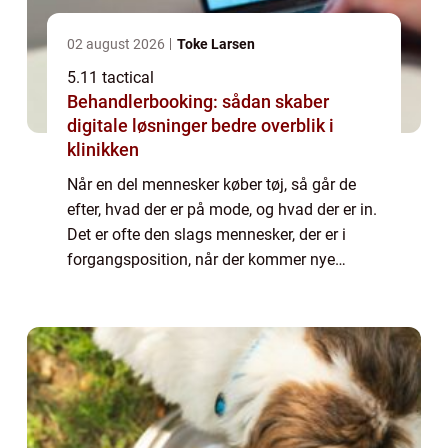
02 august 2026
Toke Larsen
5.11 tactical
Behandlerbooking: sådan skaber
digitale løsninger bedre overblik i
klinikken
Når en del mennesker køber tøj, så går de
efter, hvad der er på mode, og hvad der er in.
Det er ofte den slags mennesker, der er i
forgangsposition, når der kommer nye
strømninger og bølger af tendenser med tøj
indover landet – måske forsøger d...