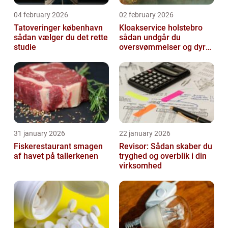
04 february 2026
02 february 2026
Tatoveringer københavn
Kloakservice holstebro
sådan vælger du det rette
sådan undgår du
studie
oversvømmelser og dyre
skader
31 january 2026
22 january 2026
Fiskerestaurant smagen
Revisor: Sådan skaber du
af havet på tallerkenen
tryghed og overblik i din
virksomhed