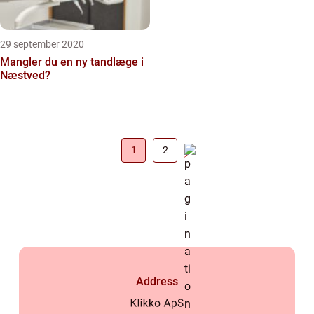
29 september 2020
Mangler du en ny tandlæge i
Næstved?
1
2
Address