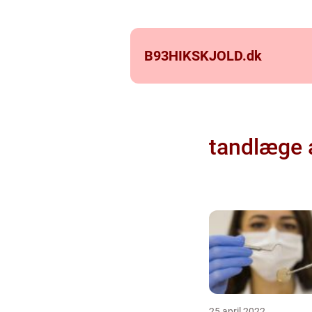
B93HIKSKJOLD.
dk
tandlæge 
25 april 2022