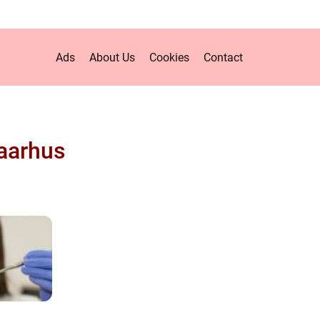
Ads
About Us
Cookies
Contact
aarhus