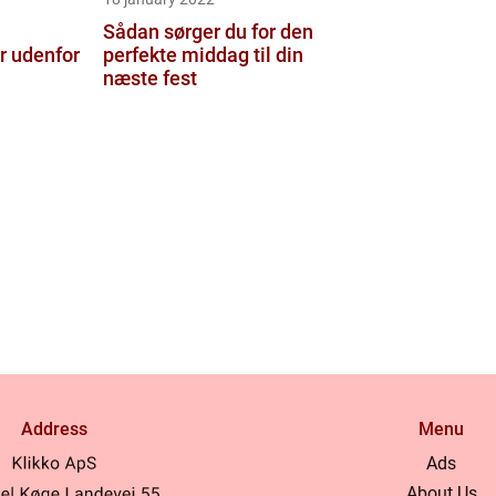
Sådan sørger du for den
r udenfor
perfekte middag til din
næste fest
Address
Menu
Ads
About Us