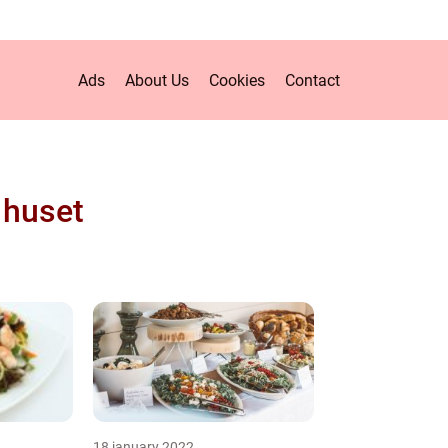
Ads
About Us
Cookies
Contact
 huset
18 january 2022