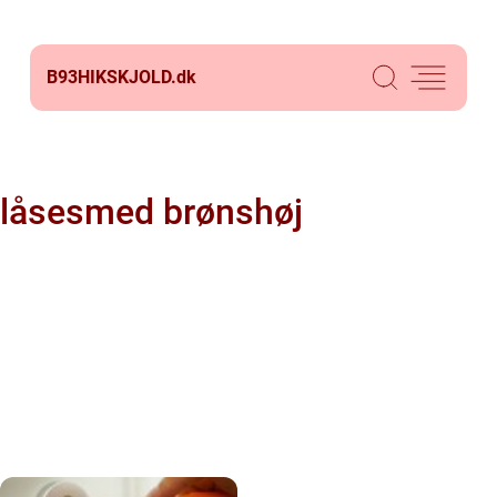
B93HIKSKJOLD.
dk
låsesmed brønshøj