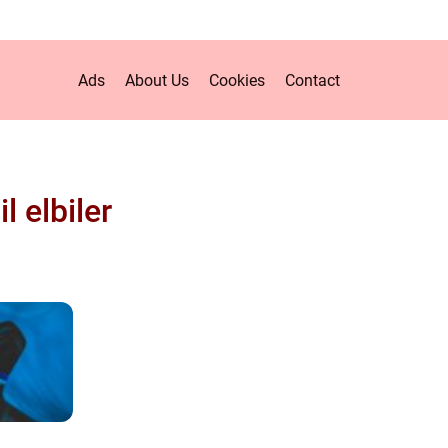
Ads
About Us
Cookies
Contact
l elbiler