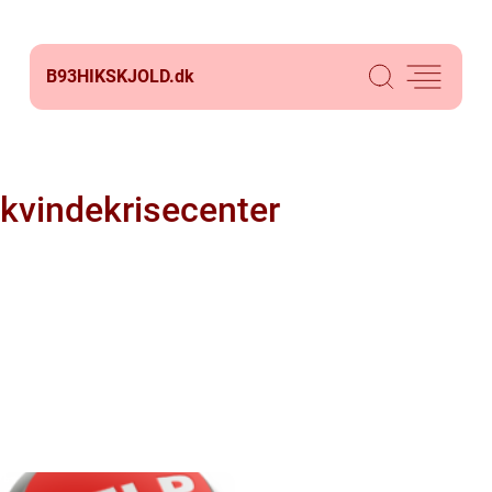
B93HIKSKJOLD.
dk
kvindekrisecenter