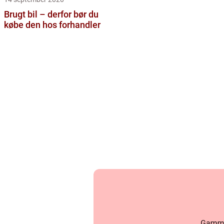
Brugt bil – derfor bør du
købe den hos forhandler