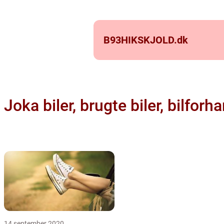
B93HIKSKJOLD.
dk
Joka biler, brugte biler, bilfor
14 september 2020