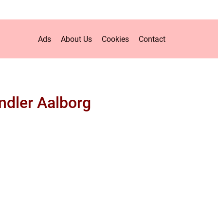
Ads
About Us
Cookies
Contact
handler Aalborg