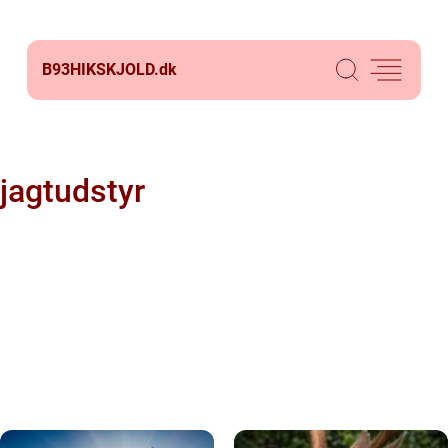
B93HIKSKJOLD.
dk
jagtudstyr