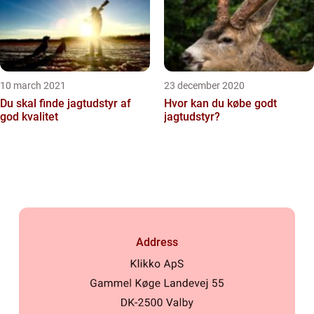
10 march 2021
23 december 2020
Du skal finde jagtudstyr af
Hvor kan du købe godt
god kvalitet
jagtudstyr?
Address