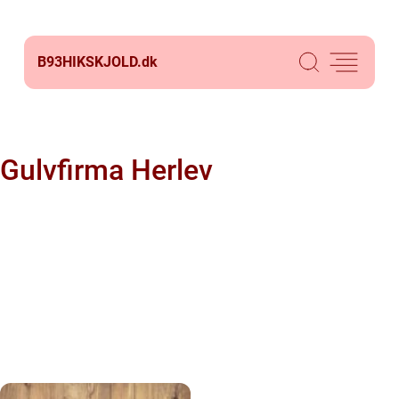
B93HIKSKJOLD.
dk
Gulvfirma Herlev