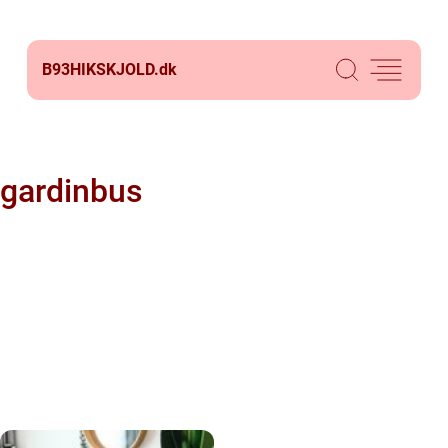
B93HIKSKJOLD.
dk
gardinbus