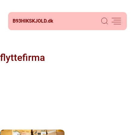
B93HIKSKJOLD.
dk
flyttefirma