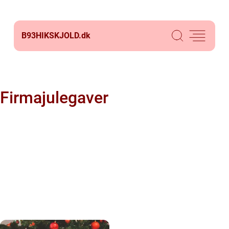
B93HIKSKJOLD.
dk
Firmajulegaver