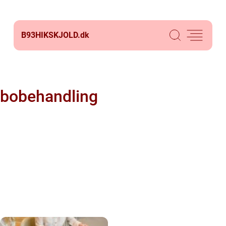
B93HIKSKJOLD.
dk
bobehandling