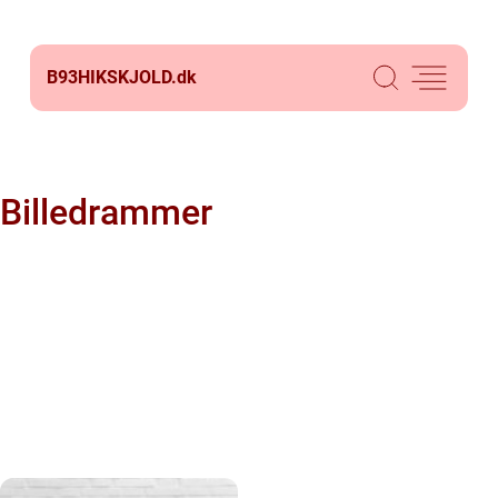
B93HIKSKJOLD.
dk
Billedrammer