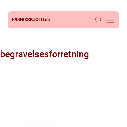
B93HIKSKJOLD.
dk
begravelsesforretning