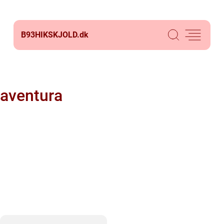
B93HIKSKJOLD.
dk
aventura