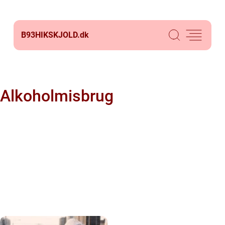
B93HIKSKJOLD.
dk
Alkoholmisbrug