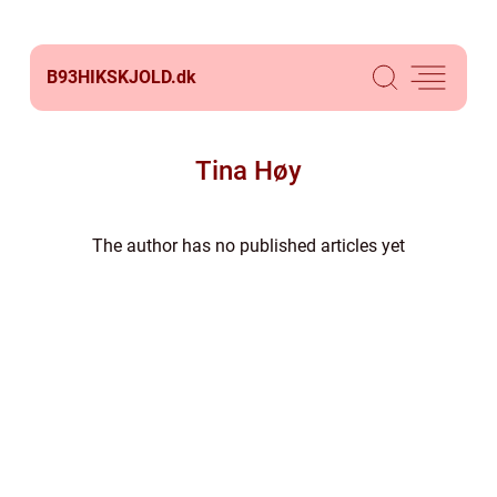
B93HIKSKJOLD.
dk
Tina Høy
The author has no published articles yet